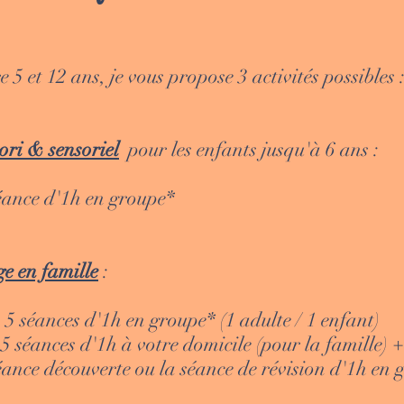
e 5 et 12 ans, je vous propose 3 activités possibles 
ori & sensoriel
pour les enfants jusqu'à 6 ans :
 d'1h en groupe*
e en famille
:
es d'1h en groupe* (1 adulte / 1 enfant)
s d'1h à votre domicile (pour la famille) + 
couverte ou la séance de révision d'1h en 