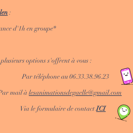
len
:
 d'1h en groupe*
 plusieurs options s'offrent à vous :
hone au 06.33.38.96.23
il à
lesanimationsdegaelle@gmail.com
rmulaire de contact
ICI